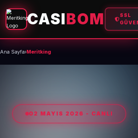
CASI
BOM
SSL
GÜVE
Ana Sayfa
›
Meritking
02 MAYIS 2026 - CANLI