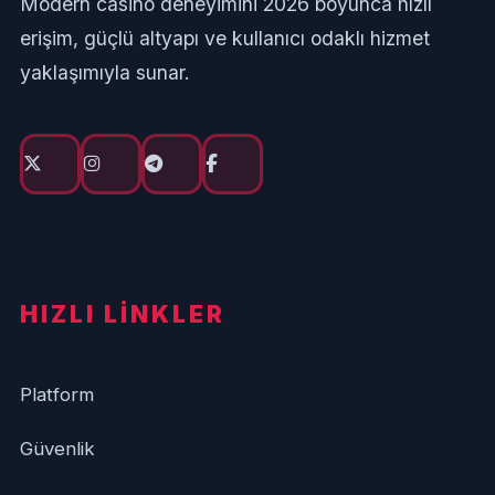
Modern casino deneyimini 2026 boyunca hızlı
erişim, güçlü altyapı ve kullanıcı odaklı hizmet
yaklaşımıyla sunar.
HIZLI LINKLER
Platform
Güvenlik