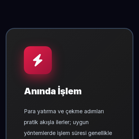
Anında İşlem
Para yatırma ve çekme adımları
pratik akışla ilerler; uygun
yöntemlerde işlem süresi genellikle