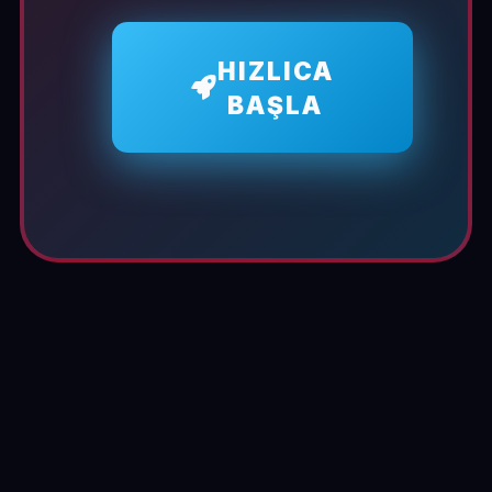
HIZLICA
BAŞLA