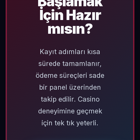
Başlamak
İçin Hazır
mısın?
Kayıt adımları kısa
sürede tamamlanır,
ödeme süreçleri sade
bir panel üzerinden
takip edilir. Casino
deneyimine geçmek
için tek tık yeterli.