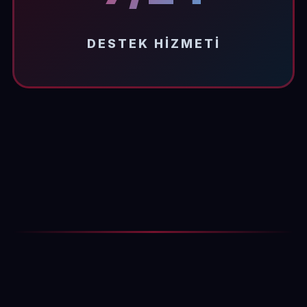
DESTEK HIZMETI