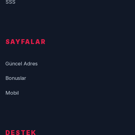
SSS
SAYFALAR
Güncel Adres
Bonuslar
Mobil
DESTEK