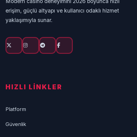
Modern casino deneyimini 2026 boyunca hızlı
erişim, güçlü altyapı ve kullanıcı odaklı hizmet
yaklaşımıyla sunar.
HIZLI LINKLER
Platform
Güvenlik