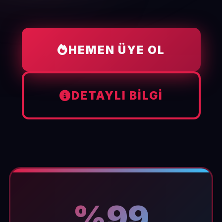
HEMEN ÜYE OL
DETAYLI BILGI
%99