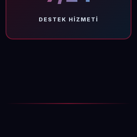
DESTEK HIZMETI