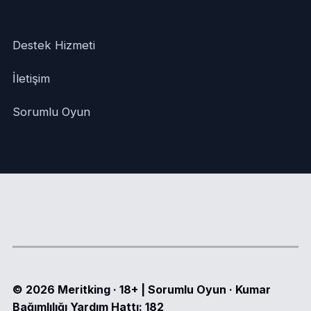
Destek Hizmeti
İletişim
Sorumlu Oyun
© 2026 Meritking · 18+ | Sorumlu Oyun · Kumar
Bağımlılığı Yardım Hattı: 182