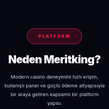
PLATFORM
Neden Meritking?
Modern casino deneyimini hızlı erişim,
kullanışlı panel ve güçlü ödeme altyapısıyla
bir araya getiren kapsamlı bir platform
yapısı.