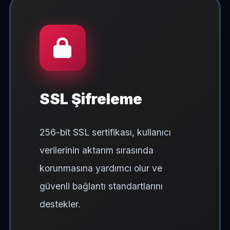
SSL Şifreleme
256-bit SSL sertifikası, kullanıcı
verilerinin aktarım sırasında
korunmasına yardımcı olur ve
güvenli bağlantı standartlarını
destekler.