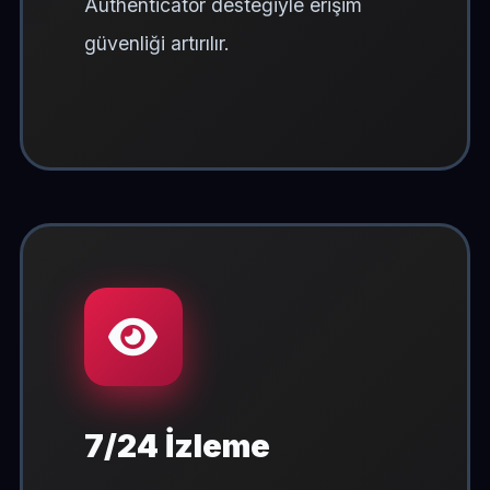
Authenticator desteğiyle erişim
güvenliği artırılır.
7/24 İzleme