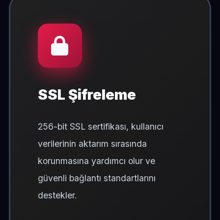
SSL Şifreleme
256-bit SSL sertifikası, kullanıcı
verilerinin aktarım sırasında
korunmasına yardımcı olur ve
güvenli bağlantı standartlarını
destekler.