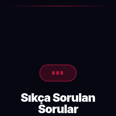
SSS
Sıkça Sorulan
Sorular