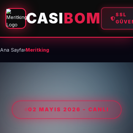
CASI
BOM
SSL
GÜVE
Ana Sayfa
›
Meritking
02 MAYIS 2026 - CANLI