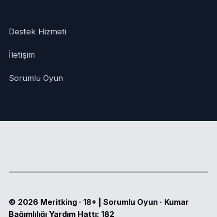
Destek Hizmeti
İletişim
Sorumlu Oyun
© 2026 Meritking · 18+ | Sorumlu Oyun · Kumar
Bağımlılığı Yardım Hattı: 182