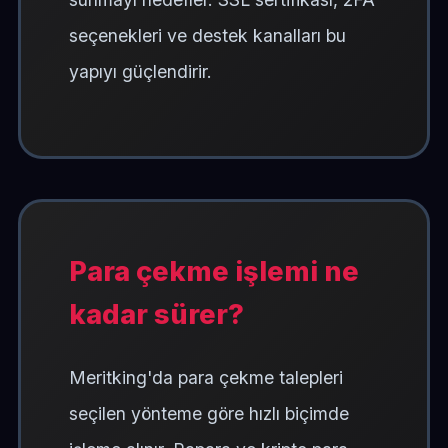
seçenekleri ve destek kanalları bu
yapıyı güçlendirir.
Para çekme işlemi ne
kadar sürer?
Meritking'da para çekme talepleri
seçilen yönteme göre hızlı biçimde