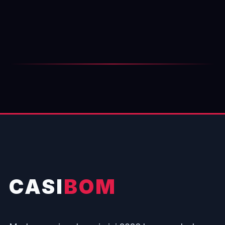
CASI
BOM