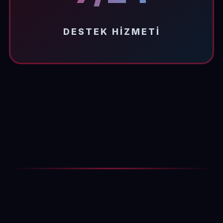
DESTEK HIZMETI