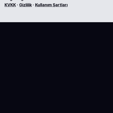
KVKK
·
Gizlilik
·
Kullanım Şartları