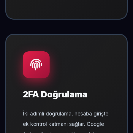
2FA Doğrulama
İki adımlı doğrulama, hesaba girişte
ek kontrol katmanı sağlar. Google