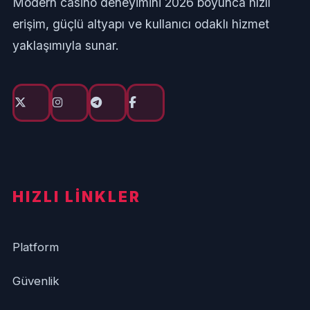
Modern casino deneyimini 2026 boyunca hızlı
erişim, güçlü altyapı ve kullanıcı odaklı hizmet
yaklaşımıyla sunar.
HIZLI LINKLER
Platform
Güvenlik