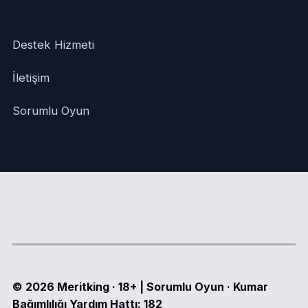
Destek Hizmeti
İletişim
Sorumlu Oyun
© 2026 Meritking · 18+ | Sorumlu Oyun · Kumar
Bağımlılığı Yardım Hattı: 182