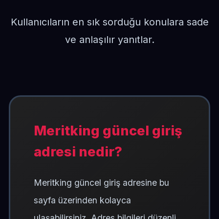
Kullanıcıların en sık sorduğu konulara sade
ve anlaşılır yanıtlar.
Meritking güncel giriş
adresi nedir?
Meritking güncel giriş adresine bu
sayfa üzerinden kolayca
ulaşabilirsiniz. Adres bilgileri düzenli