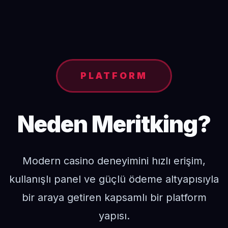
PLATFORM
Neden Meritking?
Modern casino deneyimini hızlı erişim,
kullanışlı panel ve güçlü ödeme altyapısıyla
bir araya getiren kapsamlı bir platform
yapısı.