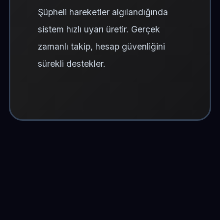
Şüpheli hareketler algılandığında
sistem hızlı uyarı üretir. Gerçek
zamanlı takip, hesap güvenliğini
sürekli destekler.