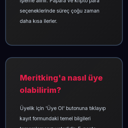
işleme alınır. Papara ve kripto para
seçeneklerinde süreç çoğu zaman
daha kısa ilerler.
Meritking'a nasıl üye
olabilirim?
Üyelik için 'Üye Ol' butonuna tıklayıp
kayıt formundaki temel bilgileri