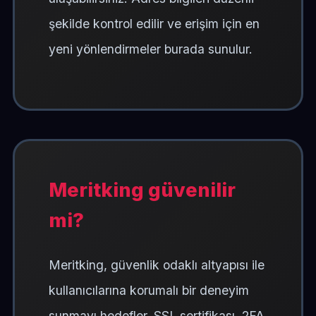
şekilde kontrol edilir ve erişim için en
yeni yönlendirmeler burada sunulur.
Meritking güvenilir
mi?
Meritking, güvenlik odaklı altyapısı ile
kullanıcılarına korumalı bir deneyim
sunmayı hedefler. SSL sertifikası, 2FA