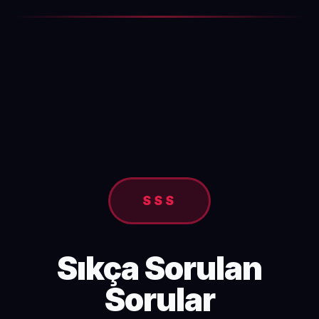
SSS
Sıkça Sorulan
Sorular