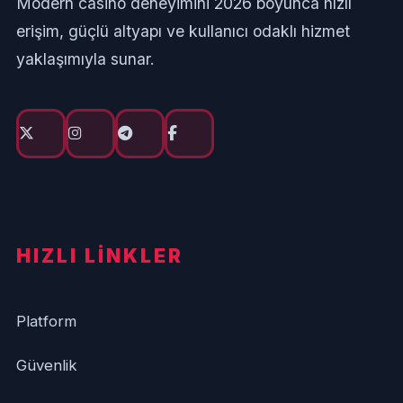
Modern casino deneyimini 2026 boyunca hızlı
erişim, güçlü altyapı ve kullanıcı odaklı hizmet
yaklaşımıyla sunar.
HIZLI LINKLER
Platform
Güvenlik