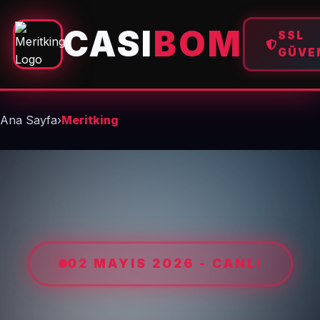
CASI
BOM
SSL
GÜVE
Ana Sayfa
›
Meritking
02 MAYIS 2026 - CANLI