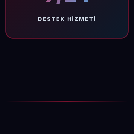
DESTEK HIZMETI