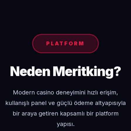
PLATFORM
Neden Meritking?
Modern casino deneyimini hızlı erişim,
kullanışlı panel ve güçlü ödeme altyapısıyla
bir araya getiren kapsamlı bir platform
yapısı.