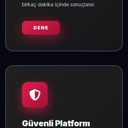
birkaç dakika içinde sonuçlanır.
DENE
Güvenli Platform