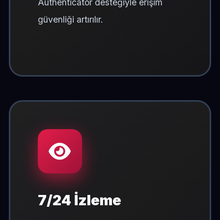
Authenticator desteğiyle erişim
güvenliği artırılır.
7/24 İzleme