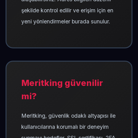
şekilde kontrol edilir ve erişim için en
yeni yönlendirmeler burada sunulur.
Meritking güvenilir
mi?
Meritking, güvenlik odaklı altyapısı ile
kullanıcılarına korumalı bir deneyim
sunmayı hedefler. SSL sertifikası, 2FA