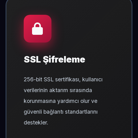
SSL Şifreleme
256-bit SSL sertifikası, kullanıcı
verilerinin aktarım sırasında
korunmasına yardımcı olur ve
güvenli bağlantı standartlarını
destekler.