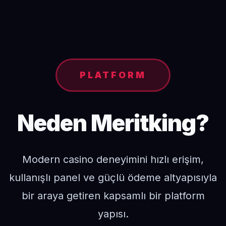
PLATFORM
Neden Meritking?
Modern casino deneyimini hızlı erişim,
kullanışlı panel ve güçlü ödeme altyapısıyla
bir araya getiren kapsamlı bir platform
yapısı.