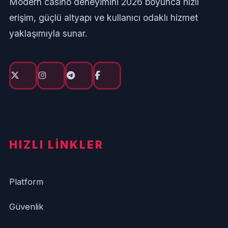
Modern casino deneyimini 2026 boyunca hızlı
erişim, güçlü altyapı ve kullanıcı odaklı hizmet
yaklaşımıyla sunar.
HIZLI LINKLER
Platform
Güvenlik