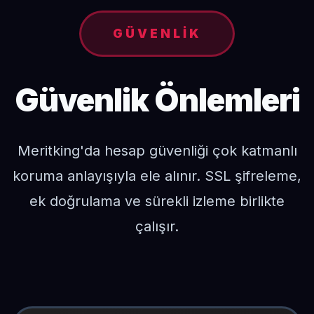
GÜVENLIK
Güvenlik Önlemleri
Meritking'da hesap güvenliği çok katmanlı
koruma anlayışıyla ele alınır. SSL şifreleme,
ek doğrulama ve sürekli izleme birlikte
çalışır.