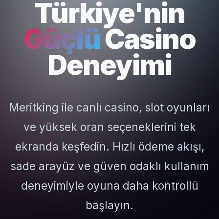
Türkiye'nin
Güçlü
Casino
Deneyimi
Meritking ile canlı casino, slot oyunları
ve yüksek oran seçeneklerini tek
ekranda keşfedin. Hızlı ödeme akışı,
sade arayüz ve güven odaklı kullanım
deneyimiyle oyuna daha kontrollü
başlayın.