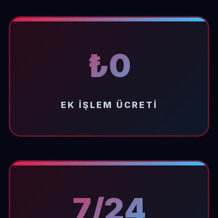
₺0
EK İŞLEM ÜCRETI
7/24