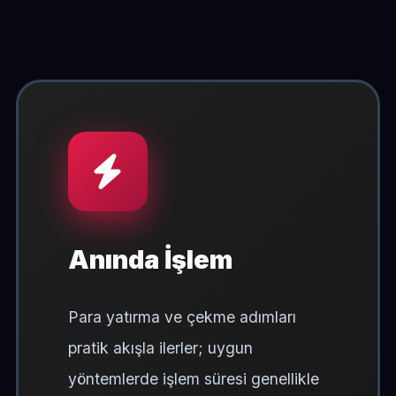
Anında İşlem
Para yatırma ve çekme adımları
pratik akışla ilerler; uygun
yöntemlerde işlem süresi genellikle