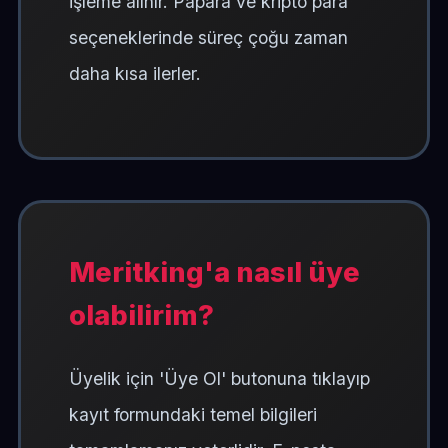
işleme alınır. Papara ve kripto para
seçeneklerinde süreç çoğu zaman
daha kısa ilerler.
Meritking'a nasıl üye
olabilirim?
Üyelik için 'Üye Ol' butonuna tıklayıp
kayıt formundaki temel bilgileri