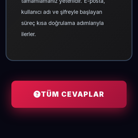
tamamlamanız yeterlidir. E-posta,
kullanıcı adı ve şifreyle başlayan
süreç kısa doğrulama adımlarıyla
ilerler.
TÜM CEVAPLAR