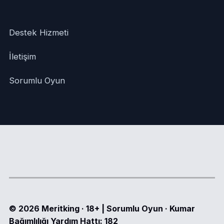
Destek Hizmeti
İletişim
Sorumlu Oyun
© 2026 Meritking · 18+ | Sorumlu Oyun · Kumar
Bağımlılığı Yardım Hattı: 182