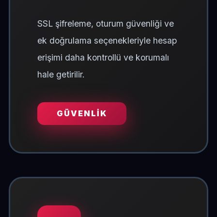
SSL şifreleme, oturum güvenliği ve
ek doğrulama seçenekleriyle hesap
erişimi daha kontrollü ve korumalı
hale getirilir.
GÜVENLIK