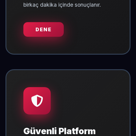
birkaç dakika içinde sonuçlanır.
DENE
Güvenli Platform