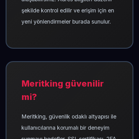
şekilde kontrol edilir ve erişim için en
yeni yönlendirmeler burada sunulur.
Meritking güvenilir
mi?
Meritking, güvenlik odaklı altyapısı ile
kullanıcılarına korumalı bir deneyim
sunmayı hedefler. SSL sertifikası, 2FA