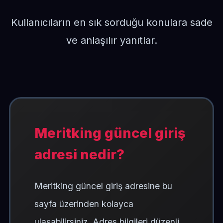
Kullanıcıların en sık sorduğu konulara sade
ve anlaşılır yanıtlar.
Meritking güncel giriş
adresi nedir?
Meritking güncel giriş adresine bu
sayfa üzerinden kolayca
ulaşabilirsiniz. Adres bilgileri düzenli