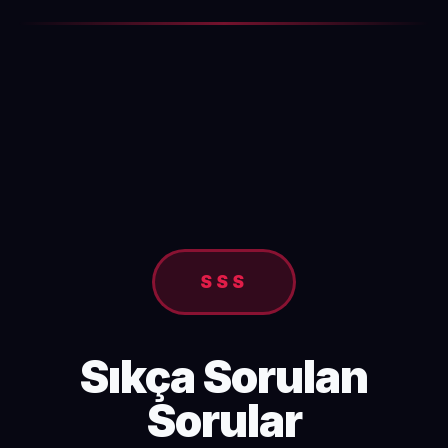
SSS
Sıkça Sorulan
Sorular