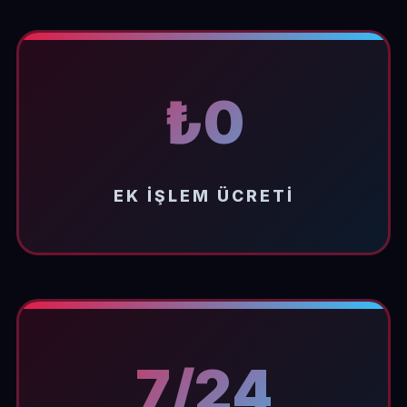
₺0
EK İŞLEM ÜCRETI
7/24