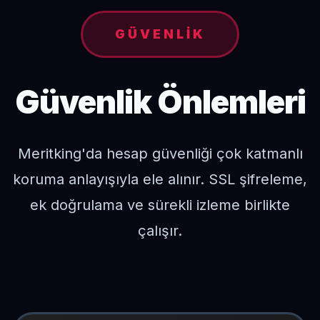
GÜVENLIK
Güvenlik Önlemleri
Meritking'da hesap güvenliği çok katmanlı
koruma anlayışıyla ele alınır. SSL şifreleme,
ek doğrulama ve sürekli izleme birlikte
çalışır.