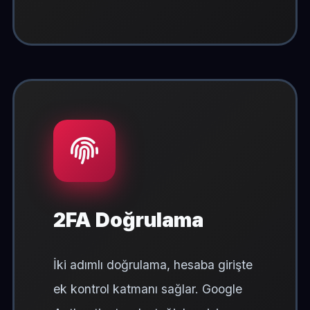
2FA Doğrulama
İki adımlı doğrulama, hesaba girişte
ek kontrol katmanı sağlar. Google