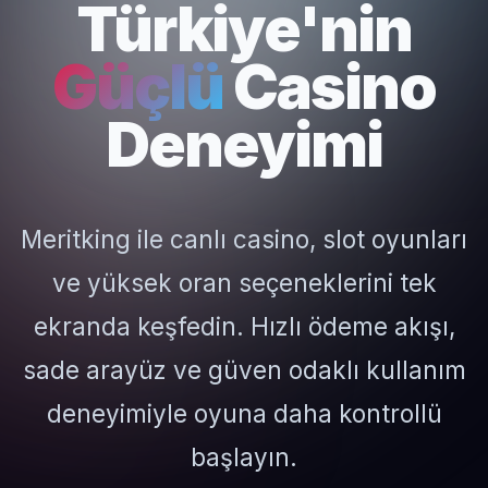
Türkiye'nin
Güçlü
Casino
Deneyimi
Meritking ile canlı casino, slot oyunları
ve yüksek oran seçeneklerini tek
ekranda keşfedin. Hızlı ödeme akışı,
sade arayüz ve güven odaklı kullanım
deneyimiyle oyuna daha kontrollü
başlayın.