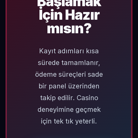
Başlamak
İçin Hazır
mısın?
Kayıt adımları kısa
sürede tamamlanır,
ödeme süreçleri sade
bir panel üzerinden
takip edilir. Casino
deneyimine geçmek
için tek tık yeterli.