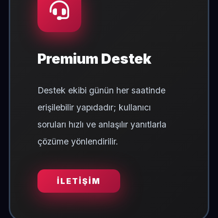
Premium Destek
Destek ekibi günün her saatinde
erişilebilir yapıdadır; kullanıcı
soruları hızlı ve anlaşılır yanıtlarla
çözüme yönlendirilir.
İLETIŞIM