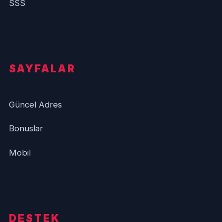
SSS
SAYFALAR
Güncel Adres
Bonuslar
Mobil
DESTEK