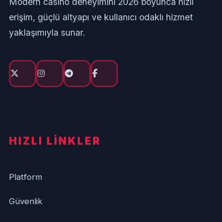
Modern casino deneyimini 2026 boyunca hızlı
erişim, güçlü altyapı ve kullanıcı odaklı hizmet
yaklaşımıyla sunar.
HIZLI LINKLER
Platform
Güvenlik