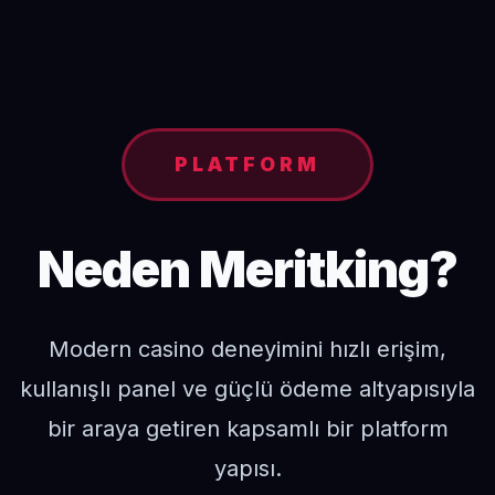
PLATFORM
Neden Meritking?
Modern casino deneyimini hızlı erişim,
kullanışlı panel ve güçlü ödeme altyapısıyla
bir araya getiren kapsamlı bir platform
yapısı.