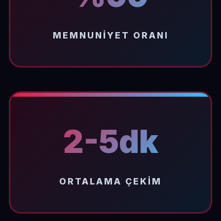
MEMNUNIYET ORANI
2-5dk
ORTALAMA ÇEKIM