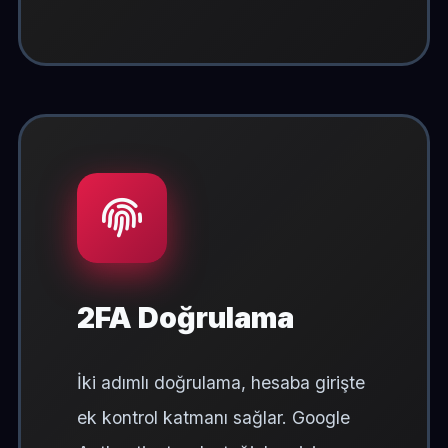
2FA Doğrulama
İki adımlı doğrulama, hesaba girişte
ek kontrol katmanı sağlar. Google