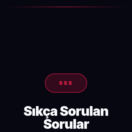
SSS
Sıkça Sorulan
Sorular