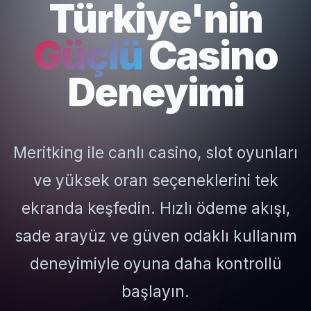
Türkiye'nin
Güçlü
Casino
Deneyimi
Meritking ile canlı casino, slot oyunları
ve yüksek oran seçeneklerini tek
ekranda keşfedin. Hızlı ödeme akışı,
sade arayüz ve güven odaklı kullanım
deneyimiyle oyuna daha kontrollü
başlayın.