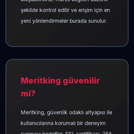
şekilde kontrol edilir ve erişim için en
yeni yönlendirmeler burada sunulur.
Meritking güvenilir
mi?
Meritking, güvenlik odaklı altyapısı ile
kullanıcılarına korumalı bir deneyim
sunmayı hedefler. SSL sertifikası, 2FA