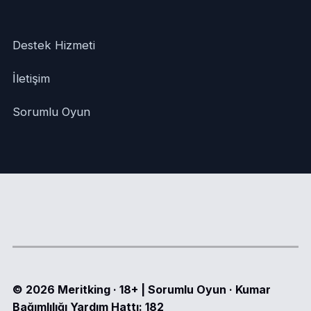
Destek Hizmeti
İletişim
Sorumlu Oyun
© 2026 Meritking · 18+ | Sorumlu Oyun · Kumar
Bağımlılığı Yardım Hattı: 182