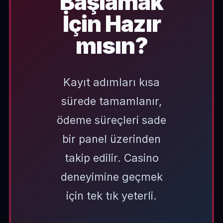
Başlamak
İçin Hazır
mısın?
Kayıt adımları kısa
sürede tamamlanır,
ödeme süreçleri sade
bir panel üzerinden
takip edilir. Casino
deneyimine geçmek
için tek tık yeterli.