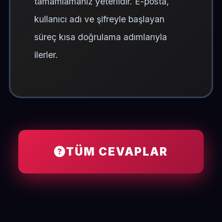
tamamlamanız yeterlidir. E-posta,
kullanıcı adı ve şifreyle başlayan
süreç kısa doğrulama adımlarıyla
ilerler.
TÜM CEVAPLAR