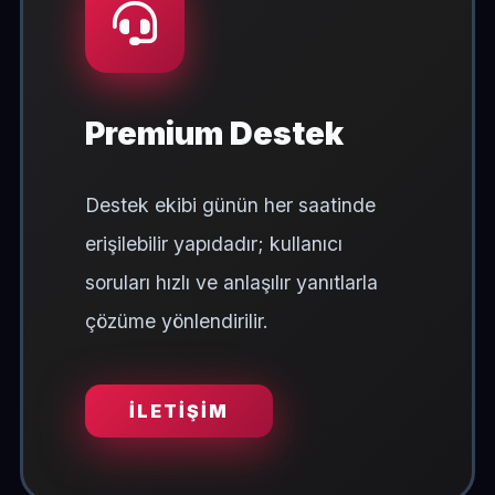
Premium Destek
Destek ekibi günün her saatinde
erişilebilir yapıdadır; kullanıcı
soruları hızlı ve anlaşılır yanıtlarla
çözüme yönlendirilir.
İLETIŞIM