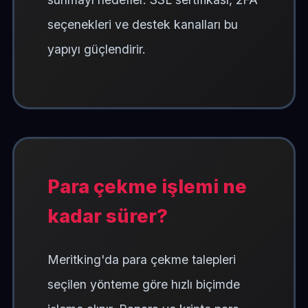
seçenekleri ve destek kanalları bu
yapıyı güçlendirir.
Para çekme işlemi ne
kadar sürer?
Meritking'da para çekme talepleri
seçilen yönteme göre hızlı biçimde