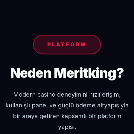
PLATFORM
Neden Meritking?
Modern casino deneyimini hızlı erişim,
kullanışlı panel ve güçlü ödeme altyapısıyla
bir araya getiren kapsamlı bir platform
yapısı.