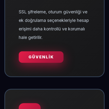
SSL şifreleme, oturum güvenliği ve
ek doğrulama seçenekleriyle hesap
erişimi daha kontrollü ve korumalı
hale getirilir.
GÜVENLIK