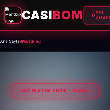
CASI
BOM
SSL
GÜVE
Ana Sayfa
›
Meritking
02 MAYIS 2026 - CANLI