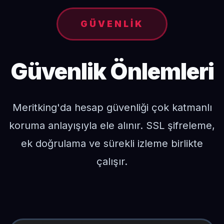
GÜVENLIK
Güvenlik Önlemleri
Meritking'da hesap güvenliği çok katmanlı
koruma anlayışıyla ele alınır. SSL şifreleme,
ek doğrulama ve sürekli izleme birlikte
çalışır.