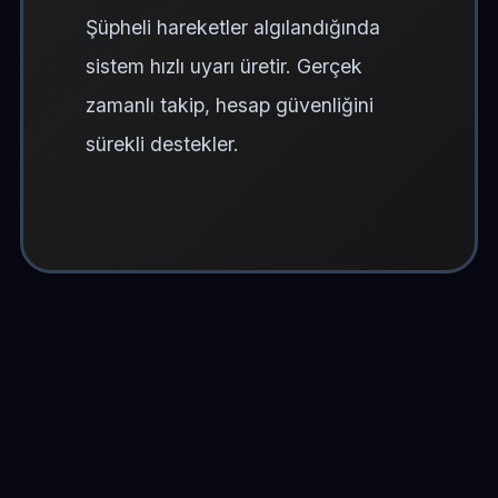
Şüpheli hareketler algılandığında
sistem hızlı uyarı üretir. Gerçek
zamanlı takip, hesap güvenliğini
sürekli destekler.