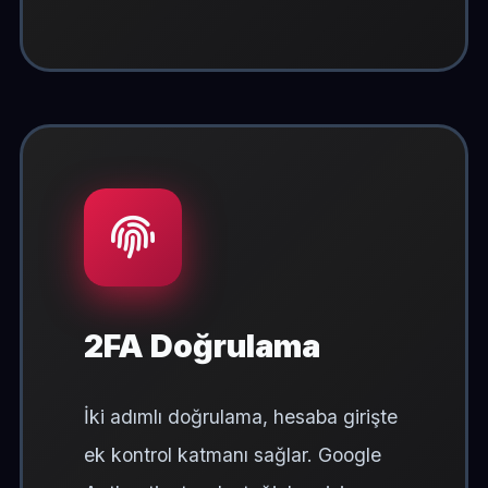
2FA Doğrulama
İki adımlı doğrulama, hesaba girişte
ek kontrol katmanı sağlar. Google