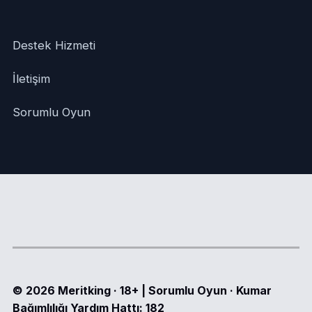
Destek Hizmeti
İletişim
Sorumlu Oyun
© 2026 Meritking · 18+ | Sorumlu Oyun · Kumar
Bağımlılığı Yardım Hattı: 182