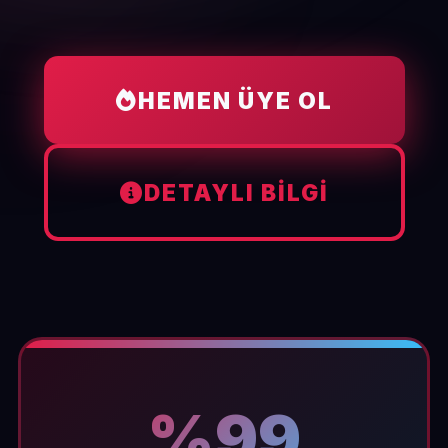
HEMEN ÜYE OL
DETAYLI BILGI
%99