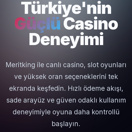
Türkiye'nin
Güçlü
Casino
Deneyimi
Meritking ile canlı casino, slot oyunları
ve yüksek oran seçeneklerini tek
ekranda keşfedin. Hızlı ödeme akışı,
sade arayüz ve güven odaklı kullanım
deneyimiyle oyuna daha kontrollü
başlayın.