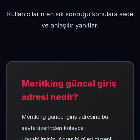
Kullanıcıların en sık sorduğu konulara sade
ve anlaşılır yanıtlar.
Meritking güncel giriş
adresi nedir?
Meritking güncel giriş adresine bu
sayfa üzerinden kolayca
ulaşabilirsiniz. Adres bilgileri düzenli