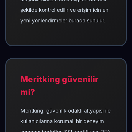
şekilde kontrol edilir ve erişim için en
yeni yönlendirmeler burada sunulur.
Meritking güvenilir
mi?
Meritking, güvenlik odaklı altyapısı ile
kullanıcılarına korumalı bir deneyim
sunmayı hedefler. SSL sertifikası, 2FA