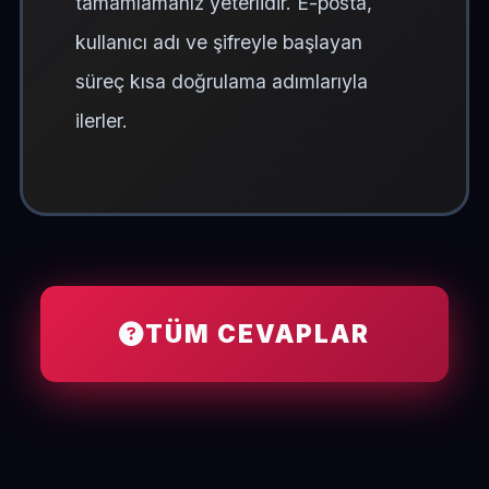
tamamlamanız yeterlidir. E-posta,
kullanıcı adı ve şifreyle başlayan
süreç kısa doğrulama adımlarıyla
ilerler.
TÜM CEVAPLAR