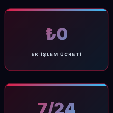
₺0
EK İŞLEM ÜCRETI
7/24