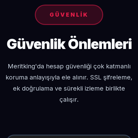
GÜVENLIK
Güvenlik Önlemleri
Meritking'da hesap güvenliği çok katmanlı
koruma anlayışıyla ele alınır. SSL şifreleme,
ek doğrulama ve sürekli izleme birlikte
çalışır.