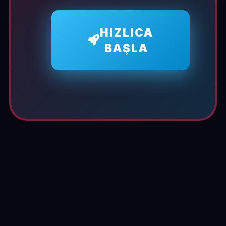
HIZLICA
BAŞLA