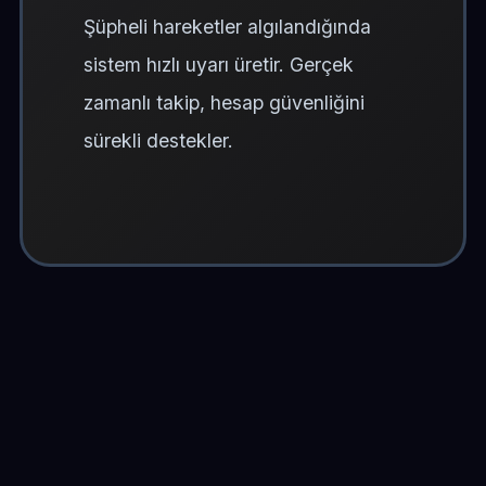
Şüpheli hareketler algılandığında
sistem hızlı uyarı üretir. Gerçek
zamanlı takip, hesap güvenliğini
sürekli destekler.