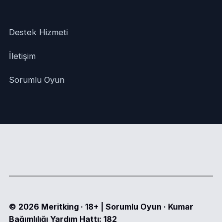
Destek Hizmeti
İletişim
Sorumlu Oyun
© 2026 Meritking · 18+ | Sorumlu Oyun · Kumar
Bağımlılığı Yardım Hattı: 182