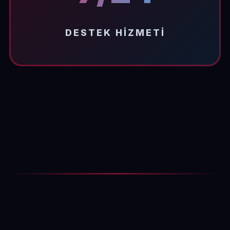
DESTEK HIZMETI