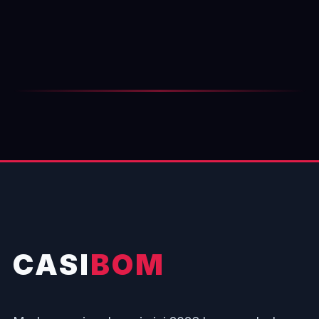
CASI
BOM