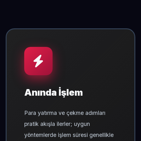
Anında İşlem
Para yatırma ve çekme adımları
pratik akışla ilerler; uygun
yöntemlerde işlem süresi genellikle