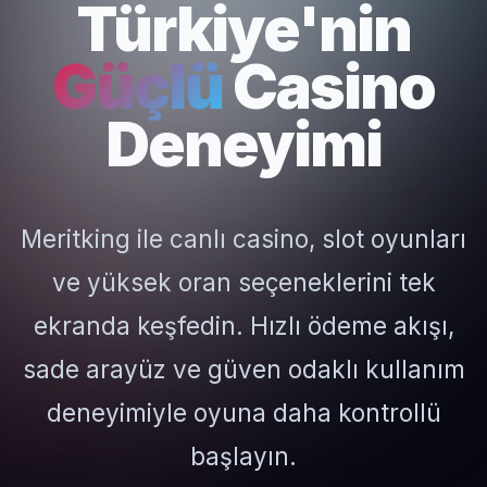
Türkiye'nin
Güçlü
Casino
Deneyimi
Meritking ile canlı casino, slot oyunları
ve yüksek oran seçeneklerini tek
ekranda keşfedin. Hızlı ödeme akışı,
sade arayüz ve güven odaklı kullanım
deneyimiyle oyuna daha kontrollü
başlayın.