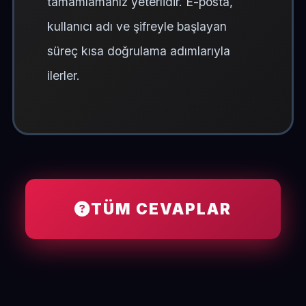
tamamlamanız yeterlidir. E-posta,
kullanıcı adı ve şifreyle başlayan
süreç kısa doğrulama adımlarıyla
ilerler.
TÜM CEVAPLAR