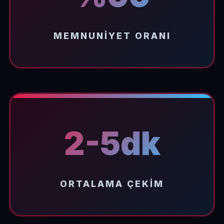
MEMNUNIYET ORANI
2-5dk
ORTALAMA ÇEKIM