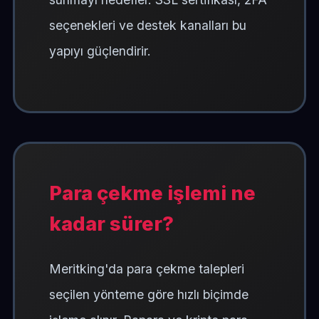
seçenekleri ve destek kanalları bu
yapıyı güçlendirir.
Para çekme işlemi ne
kadar sürer?
Meritking'da para çekme talepleri
seçilen yönteme göre hızlı biçimde