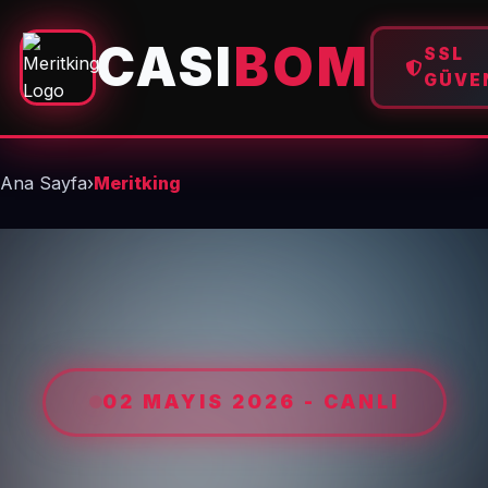
CASI
BOM
SSL
GÜVE
Ana Sayfa
›
Meritking
02 MAYIS 2026 - CANLI