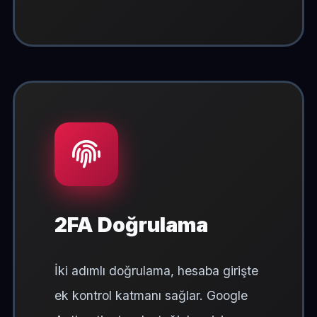
2FA Doğrulama
İki adımlı doğrulama, hesaba girişte
ek kontrol katmanı sağlar. Google