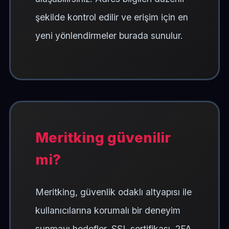
şekilde kontrol edilir ve erişim için en
yeni yönlendirmeler burada sunulur.
Meritking güvenilir
mi?
Meritking, güvenlik odaklı altyapısı ile
kullanıcılarına korumalı bir deneyim
sunmayı hedefler. SSL sertifikası, 2FA