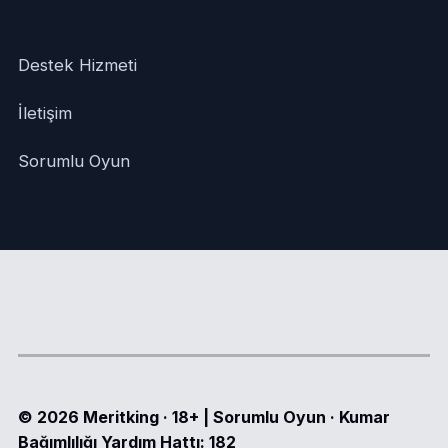
Destek Hizmeti
İletişim
Sorumlu Oyun
© 2026 Meritking · 18+ | Sorumlu Oyun · Kumar
Bağımlılığı Yardım Hattı: 182