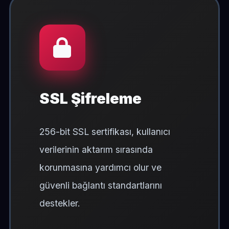
SSL Şifreleme
256-bit SSL sertifikası, kullanıcı
verilerinin aktarım sırasında
korunmasına yardımcı olur ve
güvenli bağlantı standartlarını
destekler.