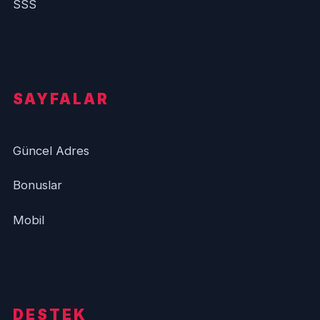
SSS
SAYFALAR
Güncel Adres
Bonuslar
Mobil
DESTEK