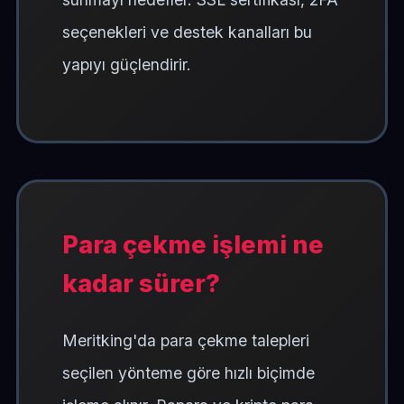
seçenekleri ve destek kanalları bu
yapıyı güçlendirir.
Para çekme işlemi ne
kadar sürer?
Meritking'da para çekme talepleri
seçilen yönteme göre hızlı biçimde