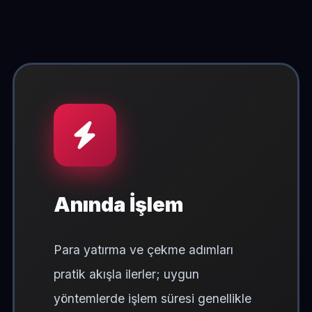
Anında İşlem
Para yatırma ve çekme adımları
pratik akışla ilerler; uygun
yöntemlerde işlem süresi genellikle