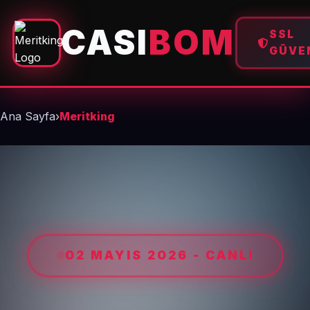
CASI
BOM
SSL
GÜVE
Ana Sayfa
›
Meritking
02 MAYIS 2026 - CANLI