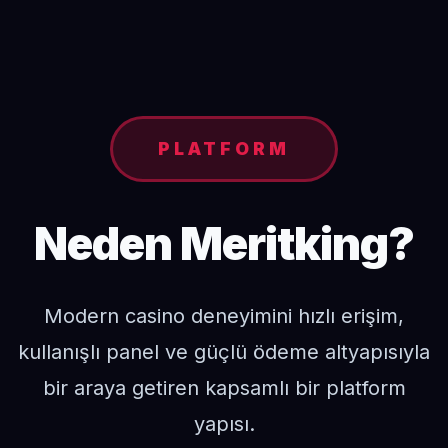
PLATFORM
Neden Meritking?
Modern casino deneyimini hızlı erişim,
kullanışlı panel ve güçlü ödeme altyapısıyla
bir araya getiren kapsamlı bir platform
yapısı.