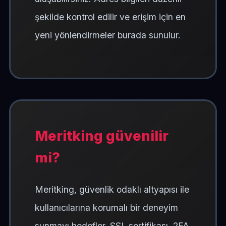
şekilde kontrol edilir ve erişim için en
yeni yönlendirmeler burada sunulur.
Meritking güvenilir
mi?
Meritking, güvenlik odaklı altyapısı ile
kullanıcılarına korumalı bir deneyim
sunmayı hedefler. SSL sertifikası, 2FA