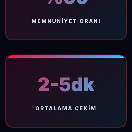
MEMNUNIYET ORANI
2-5dk
ORTALAMA ÇEKIM