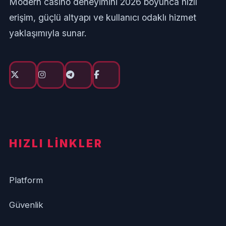
Modern casino deneyimini 2026 boyunca hızlı
erişim, güçlü altyapı ve kullanıcı odaklı hizmet
yaklaşımıyla sunar.
HIZLI LINKLER
Platform
Güvenlik