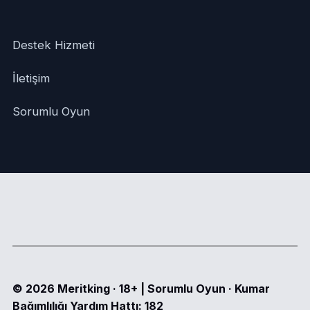
Destek Hizmeti
İletişim
Sorumlu Oyun
© 2026 Meritking · 18+ | Sorumlu Oyun · Kumar
Bağımlılığı Yardım Hattı: 182